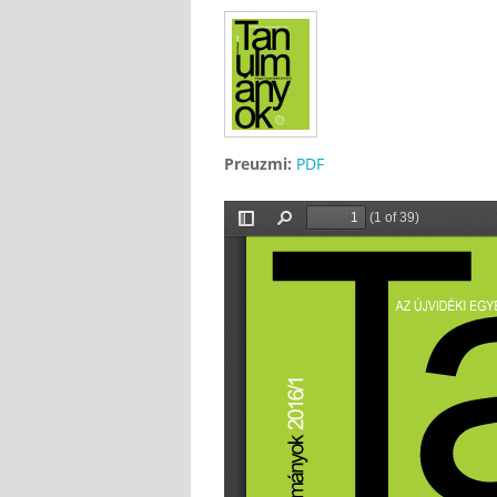
Preuzmi:
PDF