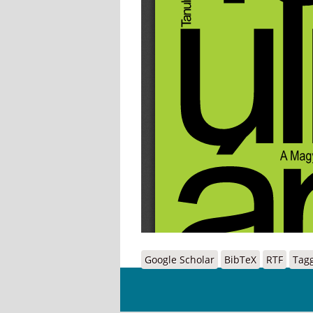
Google Scholar
BibTeX
RTF
Tag