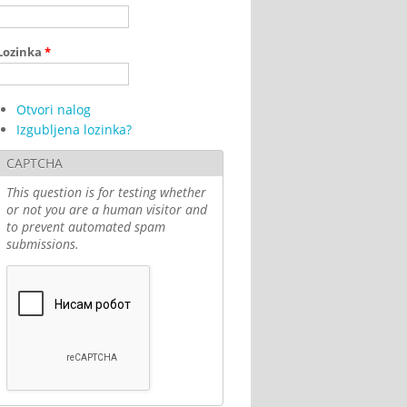
Lozinka
*
Otvori nalog
Izgubljena lozinka?
CAPTCHA
This question is for testing whether
or not you are a human visitor and
to prevent automated spam
submissions.