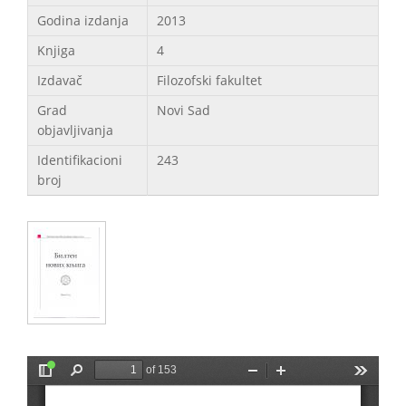
Godina izdanja
2013
Knjiga
4
Izdavač
Filozofski fakultet
Grad
Novi Sad
objavljivanja
Identifikacioni
243
broj