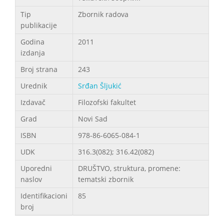
Tip
Zbornik radova
publikacije
Godina
2011
izdanja
Broj strana
243
Urednik
Srđan Šljukić
Izdavač
Filozofski fakultet
Grad
Novi Sad
ISBN
978-86-6065-084-1
UDK
316.3(082); 316.42(082)
Uporedni
DRUŠTVO, struktura, promene:
naslov
tematski zbornik
Identifikacioni
85
broj