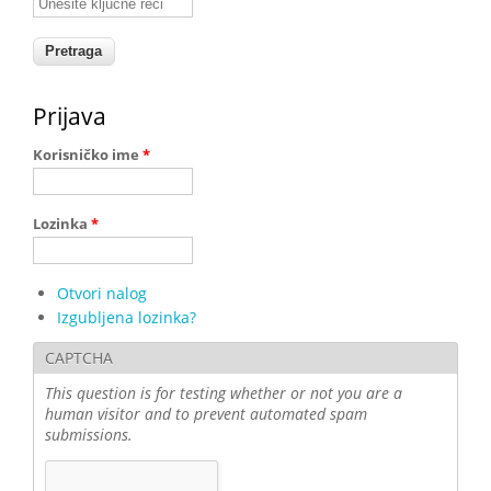
Prijava
Korisničko ime
*
Lozinka
*
Otvori nalog
Izgubljena lozinka?
CAPTCHA
This question is for testing whether or not you are a
human visitor and to prevent automated spam
submissions.