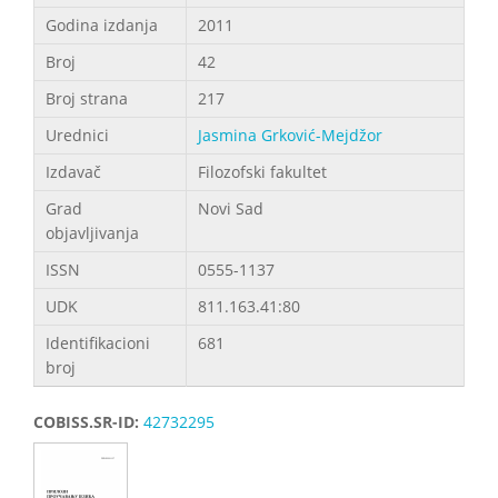
Godina izdanja
2011
Broj
42
Broj strana
217
Urednici
Jasmina Grković-Mejdžor
Izdavač
Filozofski fakultet
Grad
Novi Sad
objavljivanja
ISSN
0555-1137
UDK
811.163.41:80
Identifikacioni
681
broj
COBISS.SR-ID:
42732295