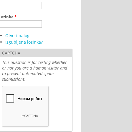
Lozinka
*
Otvori nalog
Izgubljena lozinka?
CAPTCHA
This question is for testing whether
or not you are a human visitor and
to prevent automated spam
submissions.