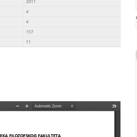
2011
4
4
157
11