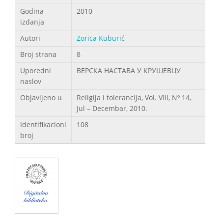
Godina
2010
izdanja
Autori
Zorica Kuburić
Broj strana
8
Uporedni
ВЕРСКА НАСТАВА У КРУШЕВЦУ
naslov
Objavljeno u
Religija i tolerancija, Vol. VIII, Nº 14,
Jul – Decembar, 2010.
Identifikacioni
108
broj