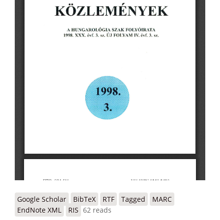
Google Scholar
BibTeX
RTF
Tagged
MARC
EndNote XML
RIS
62 reads