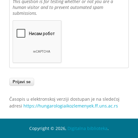
This question is for testing whether or not you are a
human visitor and to prevent automated spam
submissions.
Časopis u elektronskoj verziji dostupan je na sledećoj
adresi
https://hungarologiaikozlemenyek.ff.uns.ac.rs
Copyright © 2026,
Digitalna biblioteka
.