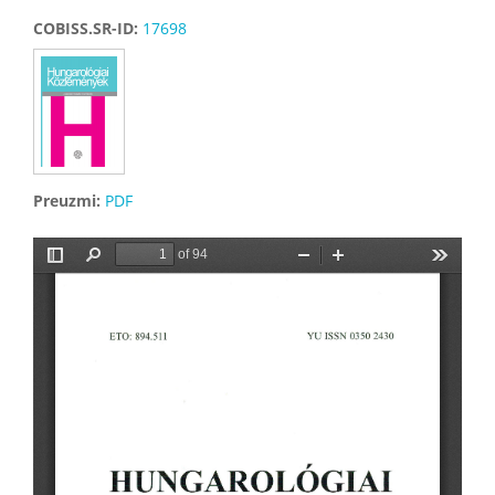
COBISS.SR-ID:
17698
Preuzmi:
PDF