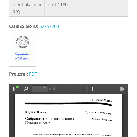
Identifikacioni
dbff-1180
broj
COBISS.SR-ID:
52957708
Preuzmi:
PDF