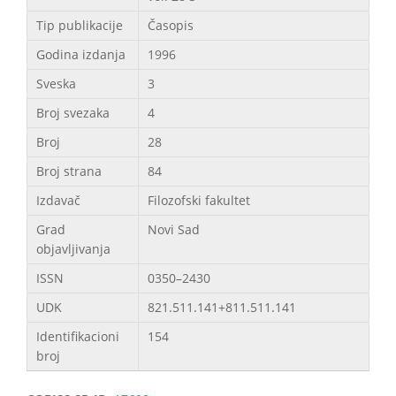
Tip publikacije
Časopis
Godina izdanja
1996
Sveska
3
Broj svezaka
4
Broj
28
Broj strana
84
Izdavač
Filozofski fakultet
Grad
Novi Sad
objavljivanja
ISSN
0350–2430
UDK
821.511.141+811.511.141
Identifikacioni
154
broj