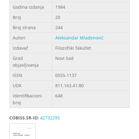
Godina izdanja
1984
Broj
20
Broj strana
244
Autori
Aleksandar Mladenović
Izdavač
Filozofski fakultet
Grad
Novi Sad
objavljivanja
ISSN
0555-1137
UDK
811.163.41:80
Identifikacioni
648
broj
COBISS.SR-ID:
42732295