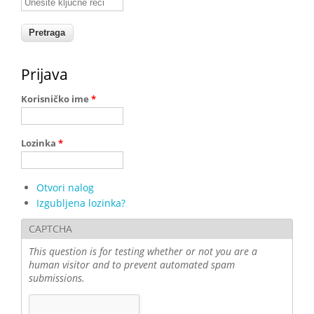
Prijava
Korisničko ime
*
Lozinka
*
Otvori nalog
Izgubljena lozinka?
CAPTCHA
This question is for testing whether or not you are a
human visitor and to prevent automated spam
submissions.