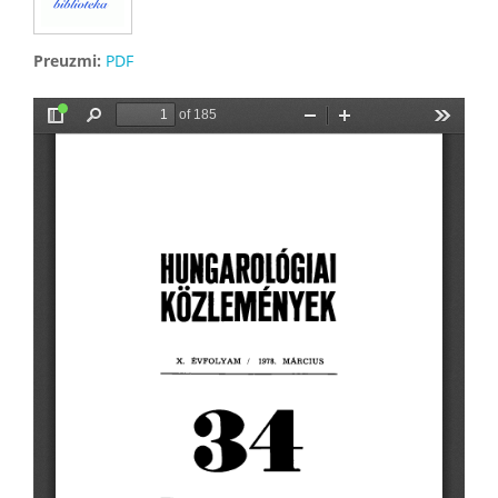
Preuzmi:
PDF