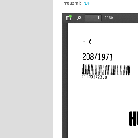
Preuzmi:
PDF