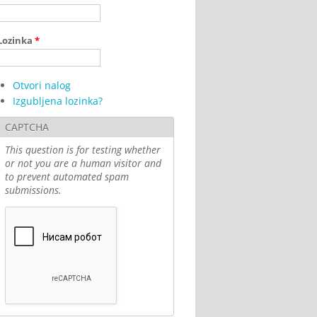
Lozinka
*
Otvori nalog
Izgubljena lozinka?
CAPTCHA
This question is for testing whether
or not you are a human visitor and
to prevent automated spam
submissions.