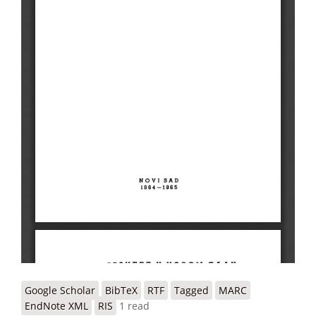
Google Scholar
BibTeX
RTF
Tagged
MARC
EndNote XML
RIS
1 read