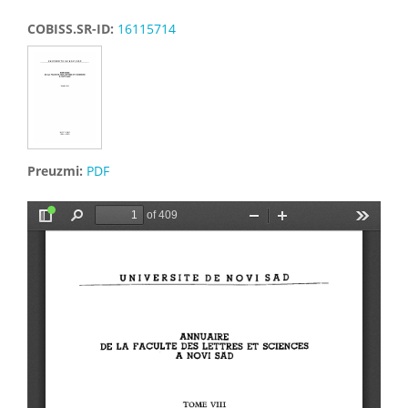
COBISS.SR-ID:
16115714
Preuzmi:
PDF