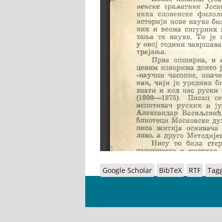
Google Scholar
BibTeX
RTF
Tag