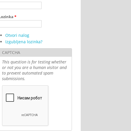
Lozinka
*
Otvori nalog
Izgubljena lozinka?
CAPTCHA
This question is for testing whether
or not you are a human visitor and
to prevent automated spam
submissions.