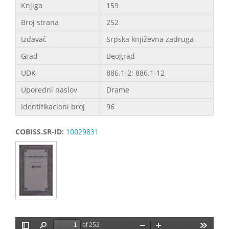
Knjiga
159
Broj strana
252
Izdavač
Srpska književna zadruga
Grad
Beograd
UDK
886.1-2; 886.1-12
Uporedni naslov
Drame
Identifikacioni broj
96
COBISS.SR-ID:
10029831