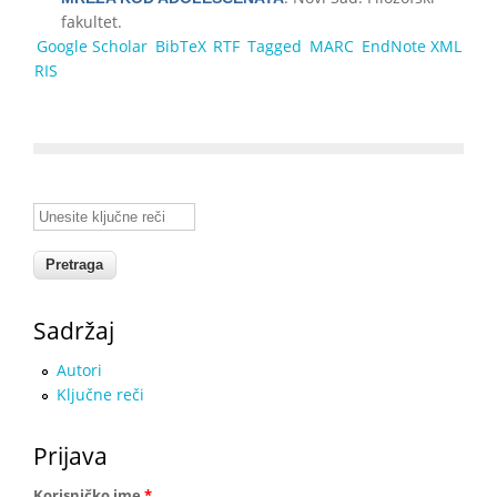
fakultet.
Google Scholar
BibTeX
RTF
Tagged
MARC
EndNote XML
RIS
Unesite ključne reči
Sadržaj
Autori
Ključne reči
Prijava
Korisničko ime
*