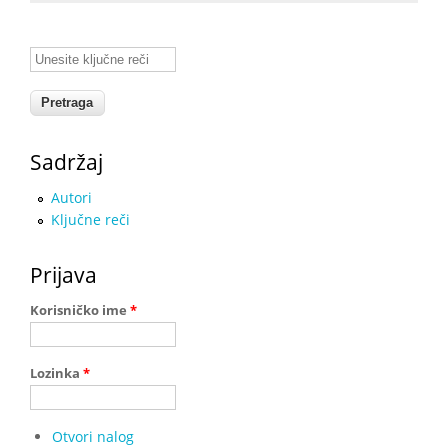
Unesite ključne reči
Sadržaj
Autori
Ključne reči
Prijava
Korisničko ime
*
Lozinka
*
Otvori nalog