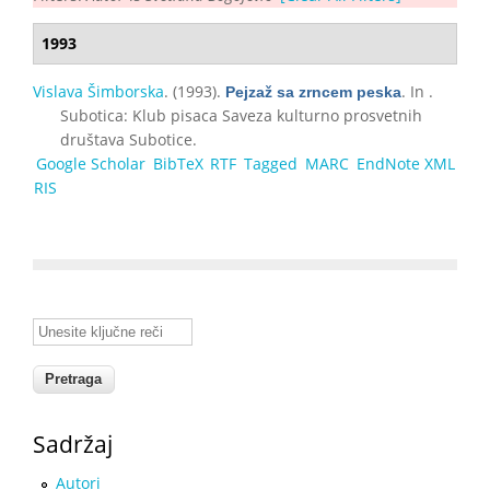
1993
Vislava Šimborska
. (1993).
. In .
Pejzaž sa zrncem peska
Subotica: Klub pisaca Saveza kulturno prosvetnih
društava Subotice.
Google Scholar
BibTeX
RTF
Tagged
MARC
EndNote XML
RIS
Unesite ključne reči
Sadržaj
Autori