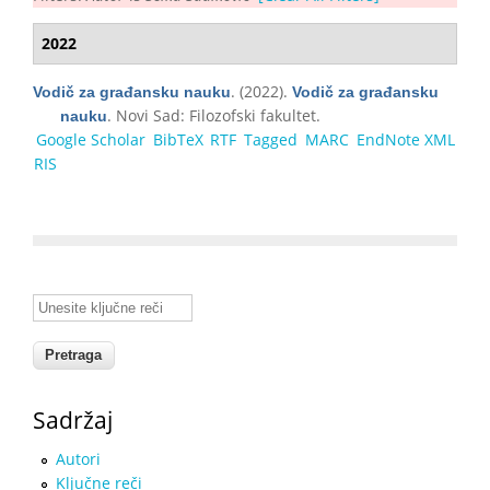
2022
. (2022).
Vodič za građansku nauku
Vodič za građansku
. Novi Sad: Filozofski fakultet.
nauku
Google Scholar
BibTeX
RTF
Tagged
MARC
EndNote XML
RIS
Unesite ključne reči
Sadržaj
Autori
Ključne reči