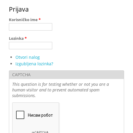
Prijava
Korisničko ime
*
Lozinka
*
Otvori nalog
Izgubljena lozinka?
CAPTCHA
This question is for testing whether or not you are a
human visitor and to prevent automated spam
submissions.