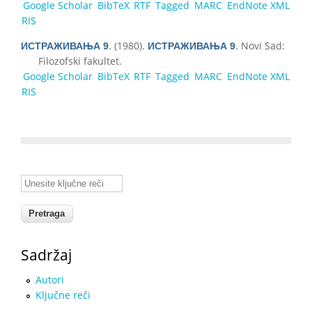
Google Scholar
BibTeX
RTF
Tagged
MARC
EndNote XML
RIS
. (1980).
. Novi Sad:
ИСТРАЖИВАЊА 9
ИСТРАЖИВАЊА 9
Filozofski fakultet.
Google Scholar
BibTeX
RTF
Tagged
MARC
EndNote XML
RIS
Unesite ključne reči
Sadržaj
Autori
Ključne reči