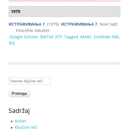
1979
. (1979).
. Novi Sad:
ИСТРАЖИВАЊА 7
ИСТРАЖИВАЊА 7
Filozofski fakultet.
Google Scholar
BibTeX
RTF
Tagged
MARC
EndNote XML
RIS
Unesite ključne reči
Sadržaj
Autori
Ključne reči