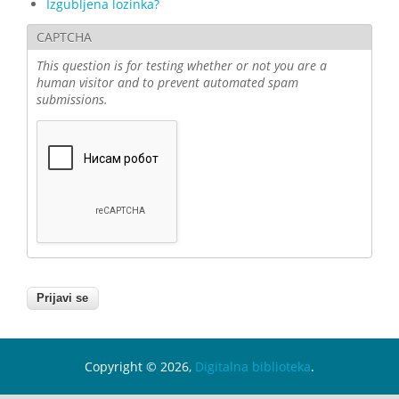
Izgubljena lozinka?
CAPTCHA
This question is for testing whether or not you are a
human visitor and to prevent automated spam
submissions.
Copyright © 2026,
Digitalna biblioteka
.