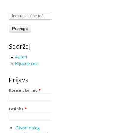
Unesite ključne reči
Sadržaj
Autori
Ključne reči
Prijava
Korisničko ime
*
Lozinka
*
Otvori nalog