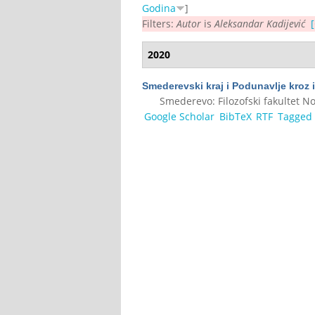
Godina
]
Filters:
Autor
is
Aleksandar Kadijević
[
2020
Smederevski kraj i Podunavlje kroz i
Smederevo: Filozofski fakultet No
Google Scholar
BibTeX
RTF
Tagged