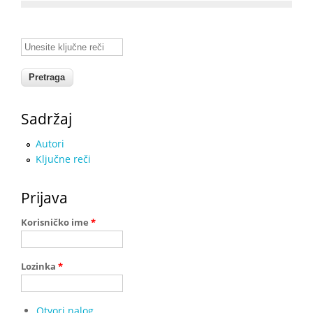
Unesite ključne reči
Sadržaj
Autori
Ključne reči
Prijava
Korisničko ime
*
Lozinka
*
Otvori nalog