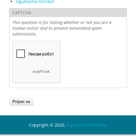
Izgubljena lozinka?
CAPTCHA
This question is for testing whether or not you are a
human visitor and to prevent automated spam
submissions.
Copyright © 2026,
Digitalna biblioteka
.