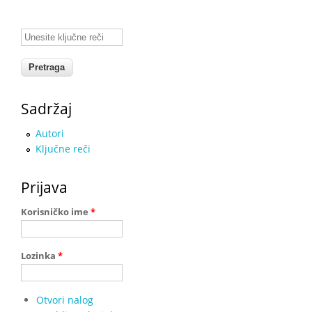
Unesite ključne reči
Sadržaj
Autori
Ključne reči
Prijava
Korisničko ime
*
Lozinka
*
Otvori nalog