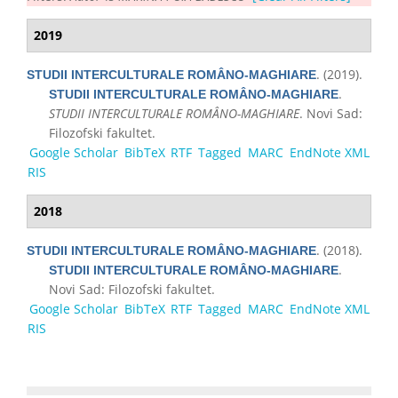
2019
. (2019).
STUDII INTERCULTURALE ROMÂNO-MAGHIARE
.
STUDII INTERCULTURALE ROMÂNO-MAGHIARE
STUDII INTERCULTURALE ROMÂNO-MAGHIARE
. Novi Sad:
Filozofski fakultet.
Google Scholar
BibTeX
RTF
Tagged
MARC
EndNote XML
RIS
2018
. (2018).
STUDII INTERCULTURALE ROMÂNO-MAGHIARE
.
STUDII INTERCULTURALE ROMÂNO-MAGHIARE
Novi Sad: Filozofski fakultet.
Google Scholar
BibTeX
RTF
Tagged
MARC
EndNote XML
RIS