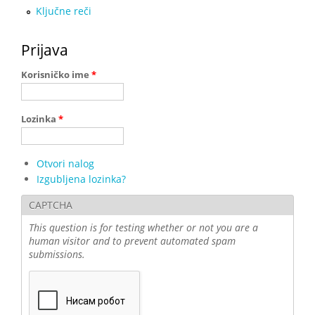
Ključne reči
Prijava
Korisničko ime
*
Lozinka
*
Otvori nalog
Izgubljena lozinka?
CAPTCHA
This question is for testing whether or not you are a
human visitor and to prevent automated spam
submissions.