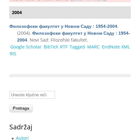
2004
.
Филозофски факултет у Новом Саду : 1954-2004
(2004).
Филозофски факултет у Новом Саду : 1954-
. Novi Sad: Filozofski fakultet.
2004
Google Scholar
BibTeX
RTF
Tagged
MARC
EndNote XML
RIS
Unesite ključne reči
Sadržaj
Autori