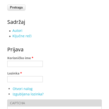
Sadržaj
Autori
Ključne reči
Prijava
Korisničko ime
*
Lozinka
*
Otvori nalog
Izgubljena lozinka?
CAPTCHA