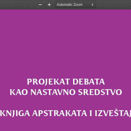
Zoom
Zoom
Out
In
PROJEKAT DEBATA 
KAO NASTAVNO SREDSTVO
KNJIGA APSTRAKATA I IZVEŠTAJ