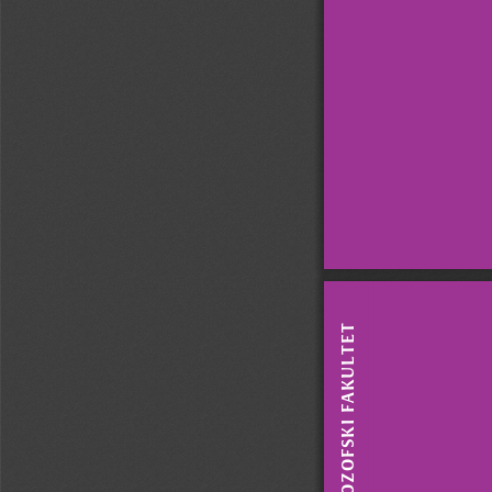
 fAKulTET