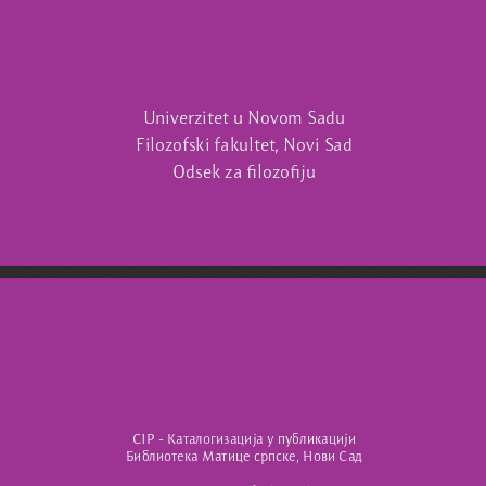
Univerzitet u Novom Sadu
Filozofski fakultet, Novi Sad
Odsek za filozofiju
CIP - Kаталогизација у публикацији
Библиотека Матице српске, Нови Сад