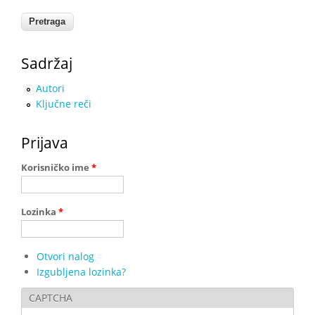
Sadržaj
Autori
Ključne reči
Prijava
Korisničko ime
*
Lozinka
*
Otvori nalog
Izgubljena lozinka?
CAPTCHA