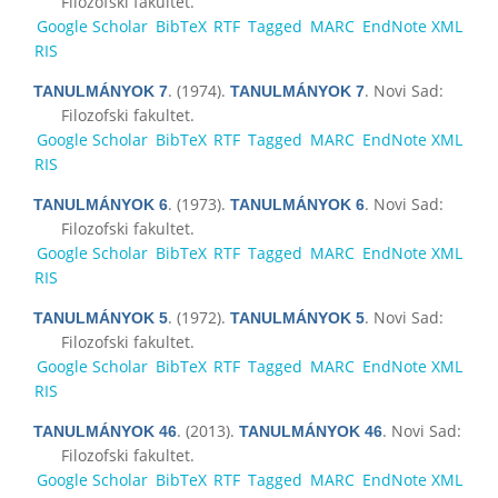
Filozofski fakultet.
Google Scholar
BibTeX
RTF
Tagged
MARC
EndNote XML
RIS
. (1974).
. Novi Sad:
TANULMÁNYOK 7
TANULMÁNYOK 7
Filozofski fakultet.
Google Scholar
BibTeX
RTF
Tagged
MARC
EndNote XML
RIS
. (1973).
. Novi Sad:
TANULMÁNYOK 6
TANULMÁNYOK 6
Filozofski fakultet.
Google Scholar
BibTeX
RTF
Tagged
MARC
EndNote XML
RIS
. (1972).
. Novi Sad:
TANULMÁNYOK 5
TANULMÁNYOK 5
Filozofski fakultet.
Google Scholar
BibTeX
RTF
Tagged
MARC
EndNote XML
RIS
. (2013).
. Novi Sad:
TANULMÁNYOK 46
TANULMÁNYOK 46
Filozofski fakultet.
Google Scholar
BibTeX
RTF
Tagged
MARC
EndNote XML