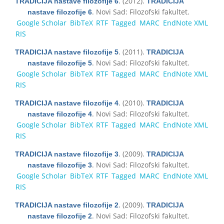
. (2012).
TRADICIJA nastave filozofije 6
TRADICIJA
. Novi Sad: Filozofski fakultet.
nastave filozofije 6
Google Scholar
BibTeX
RTF
Tagged
MARC
EndNote XML
RIS
. (2011).
TRADICIJA nastave filozofije 5
TRADICIJA
. Novi Sad: Filozofski fakultet.
nastave filozofije 5
Google Scholar
BibTeX
RTF
Tagged
MARC
EndNote XML
RIS
. (2010).
TRADICIJA nastave filozofije 4
TRADICIJA
. Novi Sad: Filozofski fakultet.
nastave filozofije 4
Google Scholar
BibTeX
RTF
Tagged
MARC
EndNote XML
RIS
. (2009).
TRADICIJA nastave filozofije 3
TRADICIJA
. Novi Sad: Filozofski fakultet.
nastave filozofije 3
Google Scholar
BibTeX
RTF
Tagged
MARC
EndNote XML
RIS
. (2009).
TRADICIJA nastave filozofije 2
TRADICIJA
. Novi Sad: Filozofski fakultet.
nastave filozofije 2