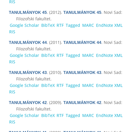
RIS
. (2012).
. Novi Sad:
TANULMÁNYOK 45
TANULMÁNYOK 45
Filozofski fakultet.
Google Scholar
BibTeX
RTF
Tagged
MARC
EndNote XML
RIS
. (2011).
. Novi Sad:
TANULMÁNYOK 44
TANULMÁNYOK 44
Filozofski fakultet.
Google Scholar
BibTeX
RTF
Tagged
MARC
EndNote XML
RIS
. (2010).
. Novi Sad:
TANULMÁNYOK 43
TANULMÁNYOK 43
Filozofski fakultet.
Google Scholar
BibTeX
RTF
Tagged
MARC
EndNote XML
RIS
. (2009).
. Novi Sad:
TANULMÁNYOK 42
TANULMÁNYOK 42
Filozofski fakultet.
Google Scholar
BibTeX
RTF
Tagged
MARC
EndNote XML
RIS