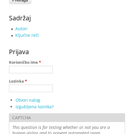
Sadržaj
Autori
Ključne reči
Prijava
Korisničko ime
*
Lozinka
*
Otvori nalog
Izgubljena lozinka?
CAPTCHA
This question is for testing whether or not you are a
human visitor and to prevent automated spam