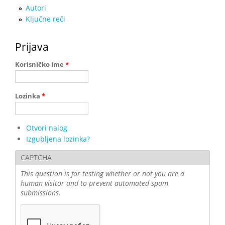
Autori
Ključne reči
Prijava
Korisničko ime
*
Lozinka
*
Otvori nalog
Izgubljena lozinka?
CAPTCHA
This question is for testing whether or not you are a
human visitor and to prevent automated spam
submissions.