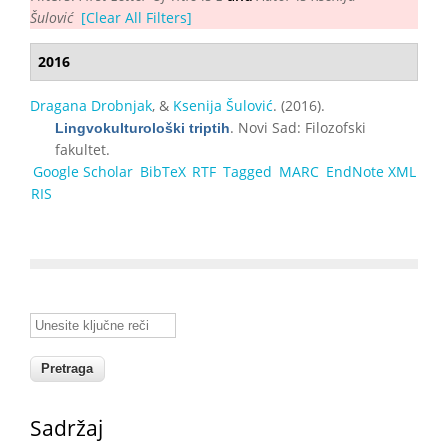
Šulović
[Clear All Filters]
2016
Dragana Drobnjak
, &
Ksenija Šulović
. (2016).
. Novi Sad: Filozofski
Lingvokulturološki triptih
fakultet.
Google Scholar
BibTeX
RTF
Tagged
MARC
EndNote XML
RIS
Unesite ključne reči
Sadržaj