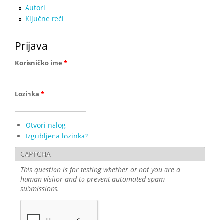
Autori
Ključne reči
Prijava
Korisničko ime
*
Lozinka
*
Otvori nalog
Izgubljena lozinka?
CAPTCHA
This question is for testing whether or not you are a
human visitor and to prevent automated spam
submissions.