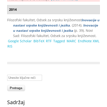
2014
Filozofski fakultet, Odsek za srpsku književnost
Inovacije u
. (2014).
nastavi srpske književnosti i jezika
Inovacije
(p. 39). Novi
u nastavi srpske književnosti i jezika
Sad: Filozofski fakultet, Odsek za srpsku književnost.
Google Scholar
BibTeX
RTF
Tagged
MARC
EndNote XML
RIS
Unesite ključne reči
Sadržaj