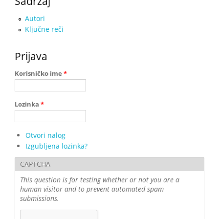
Sadržaj
Autori
Ključne reči
Prijava
Korisničko ime
*
Lozinka
*
Otvori nalog
Izgubljena lozinka?
CAPTCHA
This question is for testing whether or not you are a
human visitor and to prevent automated spam
submissions.