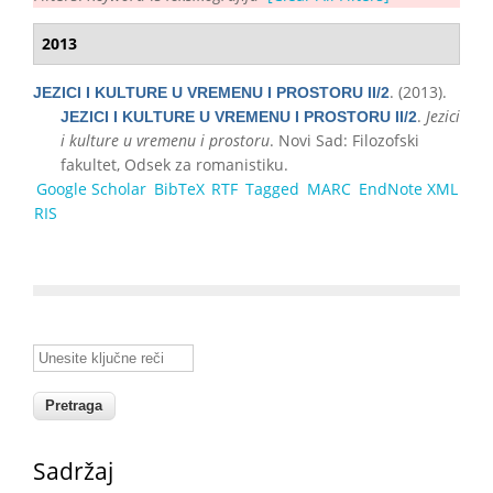
2013
. (2013).
JEZICI I KULTURE U VREMENU I PROSTORU II/2
.
Jezici
JEZICI I KULTURE U VREMENU I PROSTORU II/2
i kulture u vremenu i prostoru
. Novi Sad: Filozofski
fakultet, Odsek za romanistiku.
Google Scholar
BibTeX
RTF
Tagged
MARC
EndNote XML
RIS
Unesite ključne reči
Sadržaj