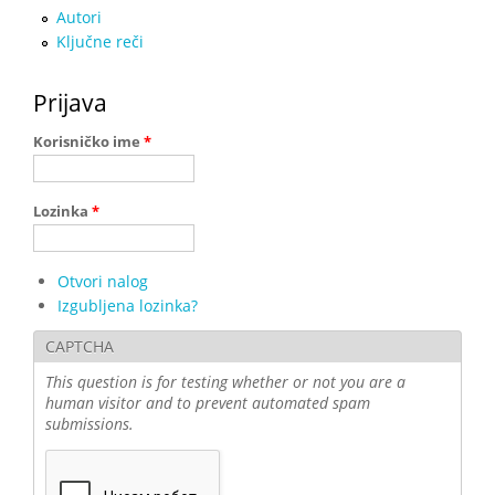
Autori
Ključne reči
Prijava
Korisničko ime
*
Lozinka
*
Otvori nalog
Izgubljena lozinka?
CAPTCHA
This question is for testing whether or not you are a
human visitor and to prevent automated spam
submissions.