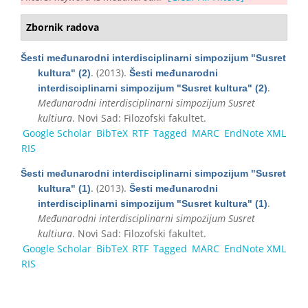
Zbornik radova
Šesti međunarodni interdisciplinarni simpozijum "Susret
. (2013).
kultura" (2)
Šesti međunarodni
.
interdisciplinarni simpozijum "Susret kultura" (2)
Međunarodni interdisciplinarni simpozijum Susret
kultiura
. Novi Sad: Filozofski fakultet.
Google Scholar
BibTeX
RTF
Tagged
MARC
EndNote XML
RIS
Šesti međunarodni interdisciplinarni simpozijum "Susret
. (2013).
kultura" (1)
Šesti međunarodni
.
interdisciplinarni simpozijum "Susret kultura" (1)
Međunarodni interdisciplinarni simpozijum Susret
kultiura
. Novi Sad: Filozofski fakultet.
Google Scholar
BibTeX
RTF
Tagged
MARC
EndNote XML
RIS