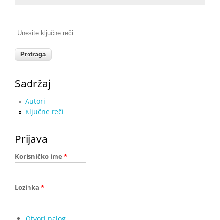
Unesite ključne reči
Sadržaj
Autori
Ključne reči
Prijava
Korisničko ime
*
Lozinka
*
Otvori nalog