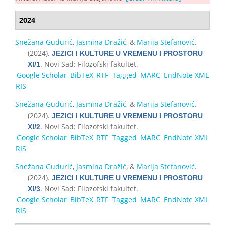
2024
Snežana Gudurić
,
Jasmina Dražić
, &
Marija Stefanović
.
(2024).
ЈЕZICI I KULТURЕ U VRЕМЕNU I PRОSТОRU
. Novi Sad: Filozofski fakultet.
XI/1
Google Scholar
BibTeX
RTF
Tagged
MARC
EndNote XML
RIS
Snežana Gudurić
,
Jasmina Dražić
, &
Marija Stefanović
.
(2024).
ЈЕZICI I KULТURЕ U VRЕМЕNU I PRОSТОRU
. Novi Sad: Filozofski fakultet.
XI/2
Google Scholar
BibTeX
RTF
Tagged
MARC
EndNote XML
RIS
Snežana Gudurić
,
Jasmina Dražić
, &
Marija Stefanović
.
(2024).
ЈЕZICI I KULТURЕ U VRЕМЕNU I PRОSТОRU
. Novi Sad: Filozofski fakultet.
XI/3
Google Scholar
BibTeX
RTF
Tagged
MARC
EndNote XML
RIS