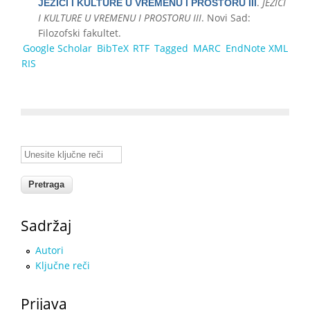
.
JEZICI
JEZICI I KULTURE U VREMENU I PROSTORU III
I KULTURE U VREMENU I PROSTORU III
. Novi Sad:
Filozofski fakultet.
Google Scholar
BibTeX
RTF
Tagged
MARC
EndNote XML
RIS
Unesite ključne reči
Sadržaj
Autori
Ključne reči
Prijava