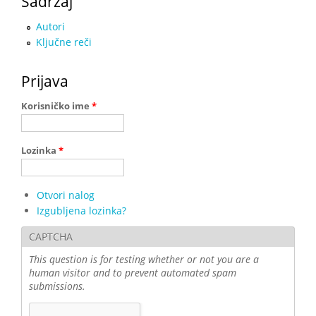
Sadržaj
Autori
Ključne reči
Prijava
Korisničko ime
*
Lozinka
*
Otvori nalog
Izgubljena lozinka?
CAPTCHA
This question is for testing whether or not you are a
human visitor and to prevent automated spam
submissions.