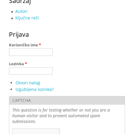
Sadržaj
Autori
Ključne reči
Prijava
Korisničko ime
*
Lozinka
*
Otvori nalog
Izgubljena lozinka?
CAPTCHA
This question is for testing whether or not you are a
human visitor and to prevent automated spam
submissions.