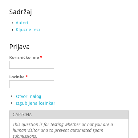
Sadržaj
Autori
Ključne reči
Prijava
Korisničko ime
*
Lozinka
*
Otvori nalog
Izgubljena lozinka?
CAPTCHA
This question is for testing whether or not you are a
human visitor and to prevent automated spam
submissions.