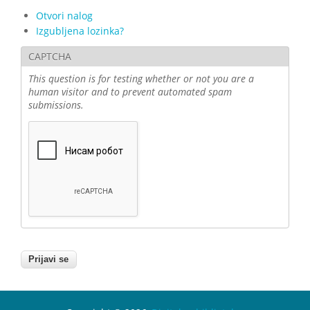
Otvori nalog
Izgubljena lozinka?
CAPTCHA
This question is for testing whether or not you are a
human visitor and to prevent automated spam
submissions.