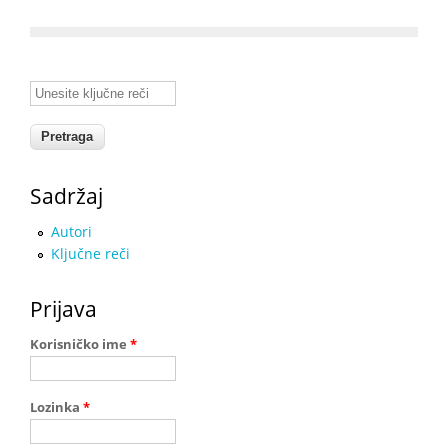
Unesite ključne reči
Sadržaj
Autori
Ključne reči
Prijava
Korisničko ime
*
Lozinka
*