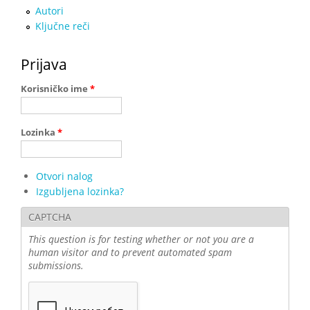
Autori
Ključne reči
Prijava
Korisničko ime
*
Lozinka
*
Otvori nalog
Izgubljena lozinka?
CAPTCHA
This question is for testing whether or not you are a
human visitor and to prevent automated spam
submissions.