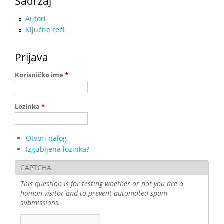
Sadržaj
Autori
Ključne reči
Prijava
Korisničko ime
*
Lozinka
*
Otvori nalog
Izgubljena lozinka?
CAPTCHA
This question is for testing whether or not you are a
human visitor and to prevent automated spam
submissions.