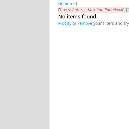
Godina
]
Filters:
Autor
is
Miroljub Radojković
[
No items found
Modify
or
remove
your filters and tr