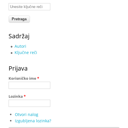
Unesite ključne reči
Sadržaj
Autori
Ključne reči
Prijava
Korisničko ime
*
Lozinka
*
Otvori nalog
Izgubljena lozinka?