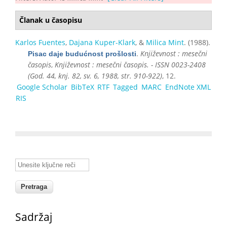
Članak u časopisu
Karlos Fuentes
,
Dajana Kuper-Klark
, &
Milica Mint
. (1988).
.
Književnost : mesečni
Pisac daje budućnost prošlosti
časopis
,
Književnost : mesečni časopis. - ISSN 0023-2408
(God. 44, knj. 82, sv. 6, 1988, str. 910-922)
, 12.
Google Scholar
BibTeX
RTF
Tagged
MARC
EndNote XML
RIS
Unesite ključne reči
Sadržaj