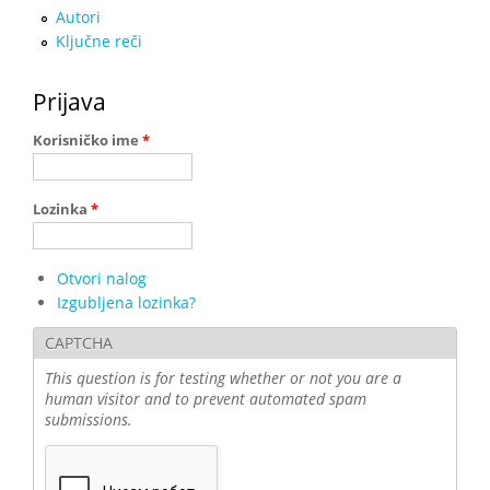
Autori
Ključne reči
Prijava
Korisničko ime
*
Lozinka
*
Otvori nalog
Izgubljena lozinka?
CAPTCHA
This question is for testing whether or not you are a
human visitor and to prevent automated spam
submissions.