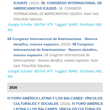
. (2025).
ICA2025
58. CONGRESO INTERNACIONAL DE
.
58. CONGRESO
AMERICANISTAS ICA2025
INTERNACIONAL DE AMERICANISTAS ICA2025
. Novi Sad:
Filozofski fakultet.
Google Scholar
BibTeX
RTF
Tagged
MARC
EndNote XML
RIS
58 Congreso Internacional de Americanistas : Nuevos
. (2025).
desafíos, nuevos espacios
58 Congreso
Internacional de Americanistas : Nuevos desafíos,
.
58 Congreso Internacional de
nuevos espacios
Americanistas : Nuevos desafíos, nuevos espacios
. Novi
Sad: Filozofski fakultet.
Google Scholar
BibTeX
RTF
Tagged
MARC
EndNote XML
RIS
2026
IV FORO AMÉRICA LATINA Y LOS BALCANES: VÍNCULOS
. (2026).
CULTURALES Y SOCIALES
IV FORO AMÉRICA
LATINA Y LOS BALCANES: VÍNCULOS CULTURALES