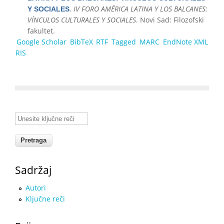
.
IV FORO AMÉRICA LATINA Y LOS BALCANES:
Y SOCIALES
VÍNCULOS CULTURALES Y SOCIALES
. Novi Sad: Filozofski
fakultet.
Google Scholar
BibTeX
RTF
Tagged
MARC
EndNote XML
RIS
Unesite ključne reči
Sadržaj
Autori
Ključne reči