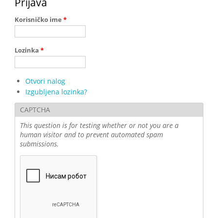
Prijava
Korisničko ime
*
Lozinka
*
Otvori nalog
Izgubljena lozinka?
CAPTCHA
This question is for testing whether or not you are a
human visitor and to prevent automated spam
submissions.