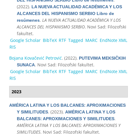
(2022).
LA NUEVA ACTUALIDAD ACADÉMICA Y LOS
ALCANCES DEL HISPANISMO SERBIO Libro de
.
LA NUEVA ACTUALIDAD ACADÉMICA Y LOS
resúmenes
ALCANCES DEL HISPANISMO SERBIO
. Novi Sad: Filozofski
fakultet.
Google Scholar
BibTeX
RTF
Tagged
MARC
EndNote XML
RIS
Bojana Kovačević Petrović
. (2022).
PUTEVIMA MEKSIČKIH
. Novi Sad: Filozofski fakultet.
SUNACA
Google Scholar
BibTeX
RTF
Tagged
MARC
EndNote XML
RIS
2023
AMÉRICA LATINA Y LOS BALCANES: APROXIMACIONES
. (2023).
Y SIMILITUDES
AMÉRICA LATINA Y LOS
.
BALCANES: APROXIMACIONES Y SIMILITUDES
AMÉRICA LATINA Y LOS BALCANES: APROXIMACIONES Y
SIMILITUDES
. Novi Sad: Filozofski fakultet.