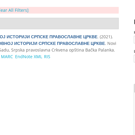
lear All Filters]
. (2021).
ОЈ ИСТОРИЈИ СРПСКЕ ПРАВОСЛАВНЕ ЦРКВЕ
. Novi
ОВНОЈ ИСТОРИЈИ СРПСКЕ ПРАВОСЛАВНЕ ЦРКВЕ
 Sadu, Srpska pravoslavna Crkvena opština Bačka Palanka.
MARC
EndNote XML
RIS