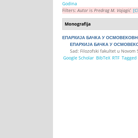
Godina
Filters:
Autor
is
Predrag M. Vajagić
[C
Monografija
ЕПАРХИЈА БАЧКА У ОСМОВЕКОВН
ЕПАРХИЈА БАЧКА У ОСМОВЕК
Sad: Filozofski fakultet u Novom
Google Scholar
BibTeX
RTF
Tagged