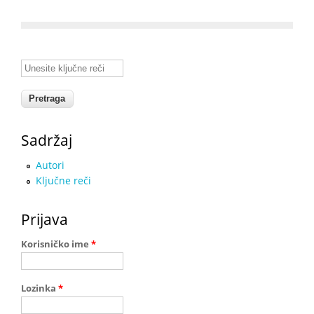
Unesite ključne reči
Sadržaj
Autori
Ključne reči
Prijava
Korisničko ime
*
Lozinka
*