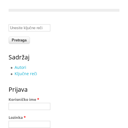
Unesite ključne reči
Sadržaj
Autori
Ključne reči
Prijava
Korisničko ime
*
Lozinka
*